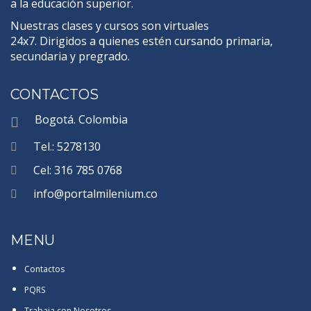
a la educación superior.
Nuestras clases y cursos son virtuales
24x7. Dirigidos a quienes estén cursando primaria,
secundaria y pregrado.
CONTACTOS
Bogotá. Colombia
Tel.: 5278130
Cel: 316 785 0768
info@portalmilenium.co
MENU
Contactos
PQRS
Trabaja con Nosotros