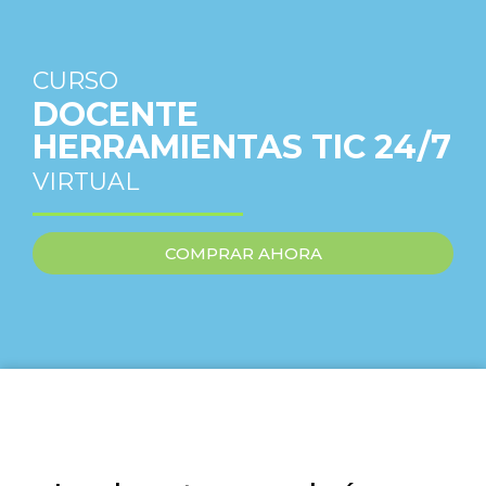
CURSO
DOCENTE
HERRAMIENTAS TIC 24/7
VIRTUAL
COMPRAR AHORA