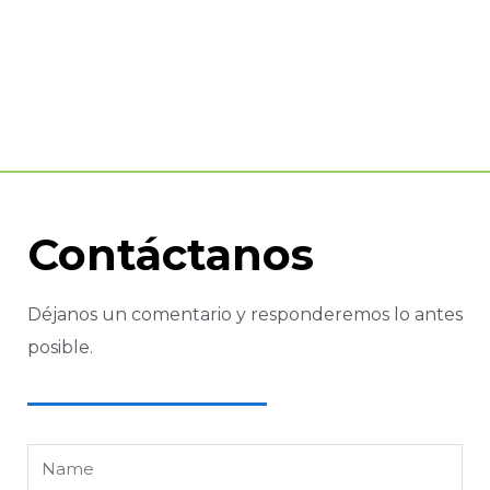
Compra cualquiera de nuestros planes y
accede de inmediato a nuestra
plataforma virtual.
Contáctanos
Déjanos un comentario y responderemos lo antes
posible.