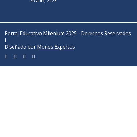
26 abril, 2023
Portal Educativo Milenium 2025 - Derechos Reservados
I
Diseñado por
Monos Expertos
Sign In