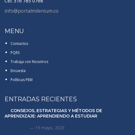
Cel: 316 785 0768
info@portalmilenium.co
MENU
Contactos
PQRS
Trabaja con Nosotros
Encuesta
Políticas PEM
ENTRADAS RECIENTES
CONSEJOS, ESTRATEGIAS Y MÉTODOS DE
APRENDIZAJE: APRENDIENDO A ESTUDIAR
15 mayo, 2023