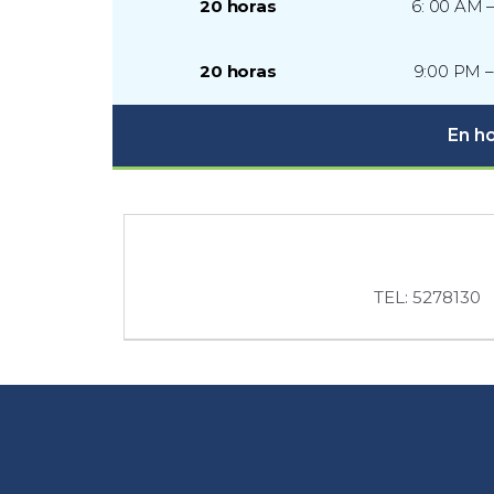
20 horas
6: 00 AM 
20 horas
9:00 PM 
En ho
TEL: 5278130