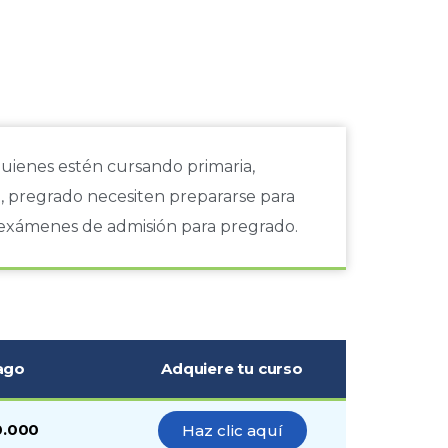
 quienes estén cursando primaria,
, pregrado necesiten prepararse para
exámenes de admisión para pregrado.
ago
Adquiere tu curso
0.000
Haz clic aquí