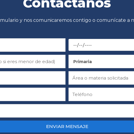
Contáctanos
formulario y nos comunicaremos contigo o comunícate a nu
Primaria
ENVIAR MENSAJE