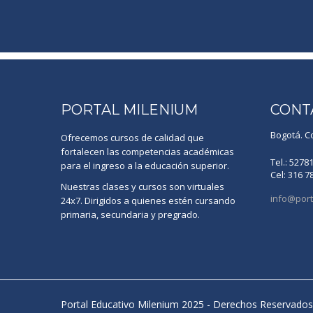
PORTAL MILENIUM
CONT
Bogotá. C
Ofrecemos cursos de calidad que
fortalecen las competencias académicas
Tel.: 5278
para el ingreso a la educación superior.
Cel: 316 7
Nuestras clases y cursos son virtuales
info@port
24x7. Dirigidos a quienes estén cursando
primaria, secundaria y pregrado.
Portal Educativo Milenium 2025 - Derechos Reservados