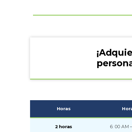
¡Adquie
persona
Horas
Hor
2 horas
6: 00 AM 