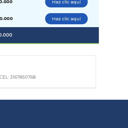
0.000
Haz clic aquí
0.000
Haz clic aquí
10.000
CEL: 3167850768