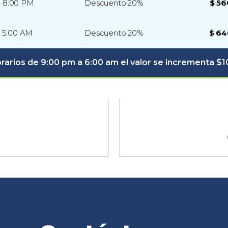
– 8:00 PM
Descuento 20%
$ 56
– 5:00 AM
Descuento 20%
$ 64
rarios de 9:00 pm a 6:00 am el valor se incrementa $