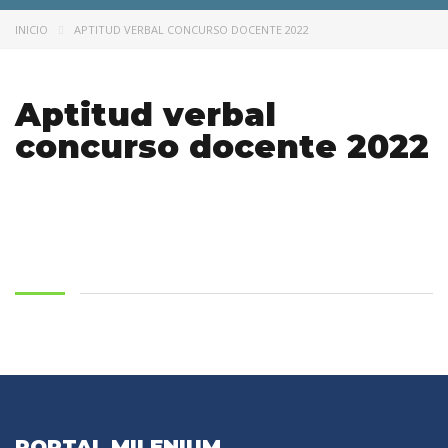
INICIO
APTITUD VERBAL CONCURSO DOCENTE 2022
Aptitud verbal
concurso docente 2022
PORTAL MILENIUM