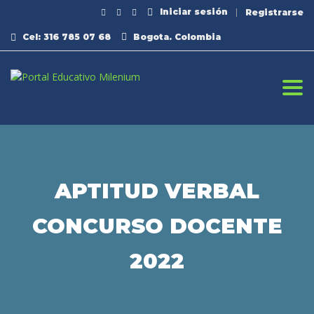
Iniciar sesión
Registrarse
Cel: 316 785 07 68
Bogota. Colombia
Togg
APTITUD VERBAL
CONCURSO DOCENTE
2022