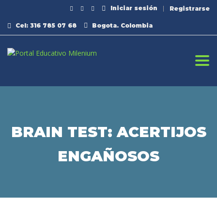
Iniciar sesión
Registrarse
Cel: 316 785 07 68
Bogota. Colombia
Togg
BRAIN TEST: ACERTIJOS
ENGAÑOSOS