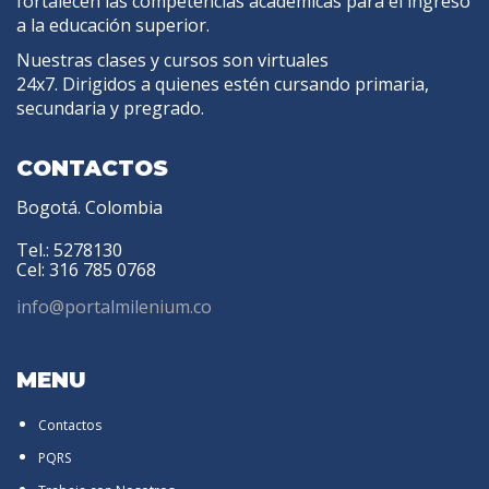
fortalecen las competencias académicas para el ingreso
a la educación superior.
Nuestras clases y cursos son virtuales
24x7. Dirigidos a quienes estén cursando primaria,
secundaria y pregrado.
CONTACTOS
Bogotá. Colombia
Tel.: 5278130
Cel: 316 785 0768
info@portalmilenium.co
MENU
Contactos
PQRS