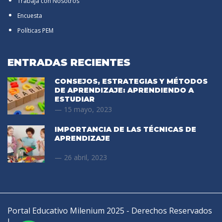
Trabaja con Nosotros
Encuesta
Políticas PEM
ENTRADAS RECIENTES
CONSEJOS, ESTRATEGIAS Y MÉTODOS
DE APRENDIZAJE: APRENDIENDO A
ESTUDIAR
15 mayo, 2023
IMPORTANCIA DE LAS TÉCNICAS DE
APRENDIZAJE
26 abril, 2023
Portal Educativo Milenium 2025 - Derechos Reservados
I